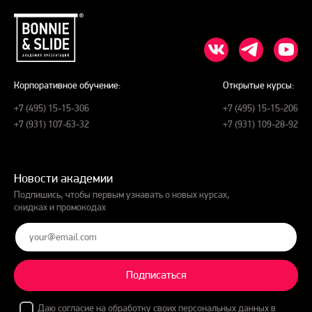
Корпоративное обучение:
Открытые курсы:
+7 (495) 15-15-306
+7 (495) 15-15-206
+7 (931) 107-63-32
+7 (931) 109-28-92
Новости академии
Подпишись, чтобы первым узнавать о новых курсах,
скидках и промокодах
Подписаться
Даю
согласие на обработку
своих персональных данных в