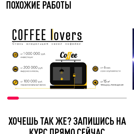
ПОХОЖИЕ РАБОТЫ
ХОЧЕШЬ ТАК ЖЕ? ЗАПИШИСЬ НА
КУРС ПРЯМО СЕЙЧАС