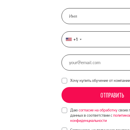
+1
United
States
+1
Хочу купить обучение от компани
ОТПРАВИТЬ
Даю
согласие на обработку
своих 
данных в соответствии с
политико
конфиденциальности