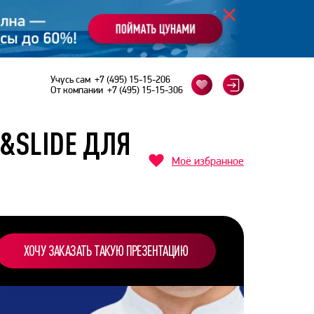
Учусь сам
+7 (495) 15-15-206
От компании
+7 (495) 15-15-306
E&SLIDE ДЛЯ
Моё избранное
ХОЧУ ЗАКАЗАТЬ ТАКУЮ ПРЕЗЕНТАЦИЮ