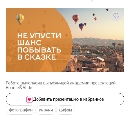
Работа выполнена выпускницей академии презентаций
Bonnie&Slide
Добавить презентацию в избранное
фотографии
иконки
цифры