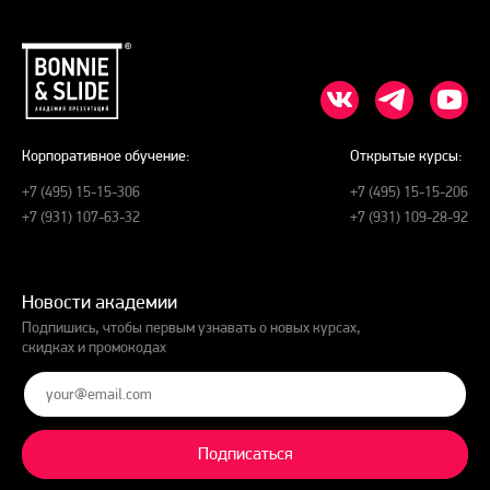
Корпоративное обучение:
Открытые курсы:
+7 (495) 15-15-306
+7 (495) 15-15-206
+7 (931) 107-63-32
+7 (931) 109-28-92
Новости академии
Подпишись, чтобы первым узнавать о новых курсах,
скидках и промокодах
Подписаться