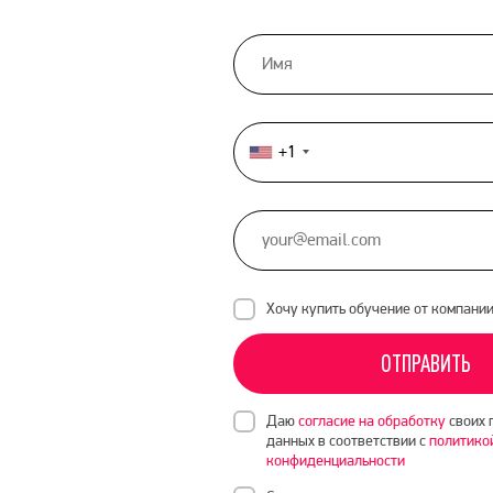
+1
United
States
+1
Хочу купить обучение от компани
ОТПРАВИТЬ
Даю
согласие на обработку
своих 
данных в соответствии с
политико
конфиденциальности