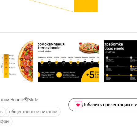
аций Bonnie&Slide
Добавить презентацию в 
ь
общественное питание
ифры