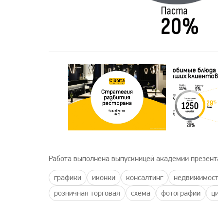
Работа выполнена выпускницей академии презент
графики
иконки
консалтинг
недвижимост
розничная торговая
схема
фотографии
ц