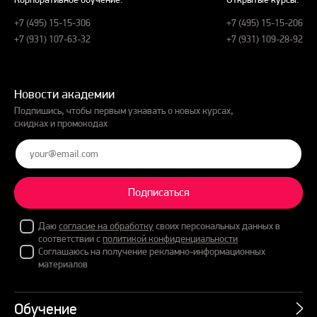
+7 (495) 15-15-306
+7 (495) 15-15-206
+7 (931) 107-63-32
+7 (931) 109-28-92
Новости академии
Подпишись, чтобы первым узнавать о новых курсах,
скидках и промокодах
Подписаться
Даю
согласие на обработку
своих персональных данных в
соответствии с
политикой конфиденциальности
Соглашаюсь на получение рекламно-информационных
материалов
Обучение