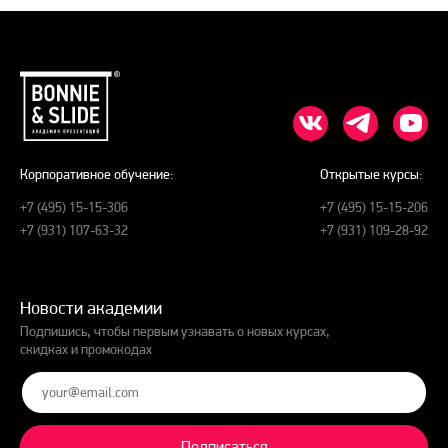
Корпоративное обучение:
Открытые курсы:
+7 (495) 15-15-306
+7 (495) 15-15-206
+7 (931) 107-63-32
+7 (931) 109-28-92
Новости академии
Подпишись, чтобы первым узнавать о новых курсах,
скидках и промокодах
Подписаться