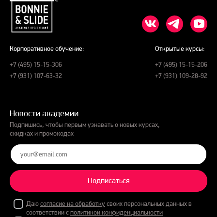
Корпоративное обучение:
Открытые курсы:
+7 (495) 15-15-306
+7 (495) 15-15-206
+7 (931) 107-63-32
+7 (931) 109-28-92
Новости академии
Подпишись, чтобы первым узнавать о новых курсах,
скидках и промокодах
Подписаться
Даю
согласие на обработку
своих персональных данных в
соответствии с
политикой конфиденциальности