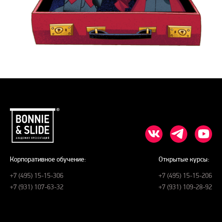
Корпоративное обучение:
Открытые курсы:
+7 (495) 15-15-306
+7 (495) 15-15-206
+7 (931) 107-63-32
+7 (931) 109-28-92