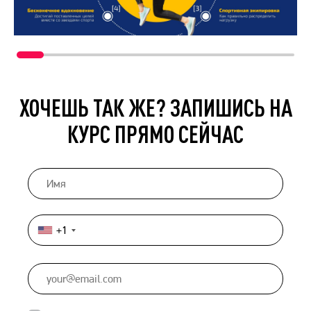
ХОЧЕШЬ ТАК ЖЕ? ЗАПИШИСЬ НА
КУРС ПРЯМО СЕЙЧАС
+1
United
States
+1