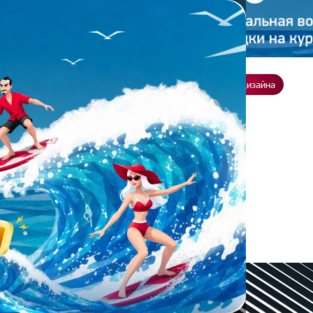
ение
О нас
Всё о дизайне
Заказать презентацию
Студия дизайна
ЛЕ МИНИМАЛИЗМ