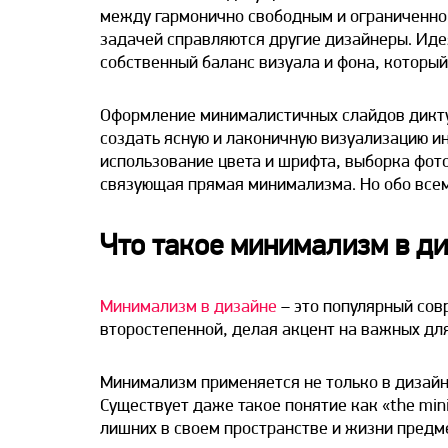
между гармонично свободным и ограниченно 
задачей справляются другие дизайнеры. Иде
собственный баланс визуала и фона, который
Оформление
минималистичных слайдов дикт
создать ясную и лаконичную визуализацию и
использование цвета и шрифта, выборка фот
связующая прямая минимализма. Но обо всем
Что такое минимализм в д
Минимализм в дизайне
– это популярный сов
второстепенной, делая акцент на важных дл
Минимализм применяется не только в дизайне
Существует даже такое понятие как «the mini
лишних в своем пространстве и жизни предме