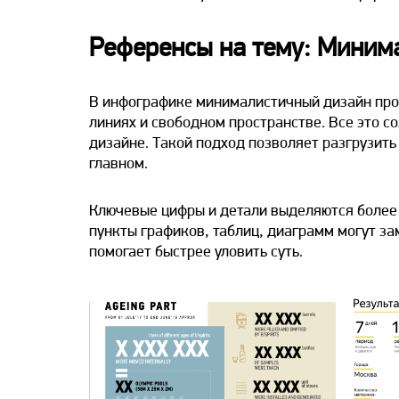
Референсы на тему: Миним
В инфографике минималистичный дизайн про
линиях и свободном пространстве. Все это с
дизайне. Такой подход позволяет разгрузить
главном.
Ключевые цифры и детали выделяются более
пункты графиков, таблиц, диаграмм могут з
помогает быстрее уловить суть.