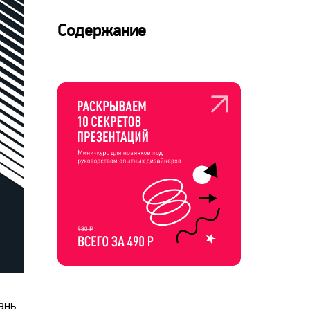
Содержание
ань