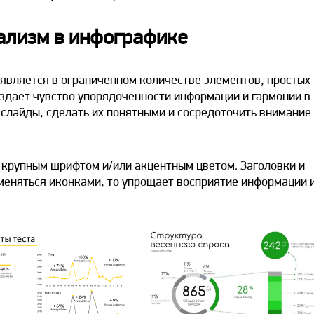
ализм в инфографике
является в ограниченном количестве элементов, простых
оздает чувство упорядоченности информации и гармонии в
 слайды, сделать их понятными и сосредоточить внимание
 крупным шрифтом и/или акцентным цветом. Заголовки и
аменяться иконками, то упрощает восприятие информации 