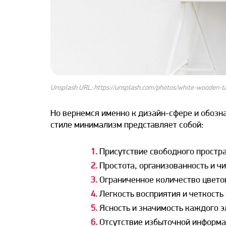
Unsplash URL: https://unsplash.com/photos/white-wooden-
Но вернемся именно к дизайн-сфере и обозна
стиле минимализм представляет собой:
1.
Присутствие свободного простра
2.
Простота, организованность и чи
3.
Ограниченное количество цветов
4.
Легкость восприятия и четкость
5.
Ясность и значимость каждого э
6.
Отсутствие избыточной информа