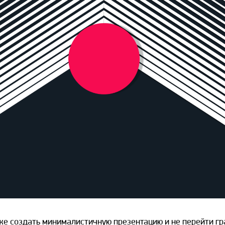
е создать минималистичную презентацию и не перейти гр