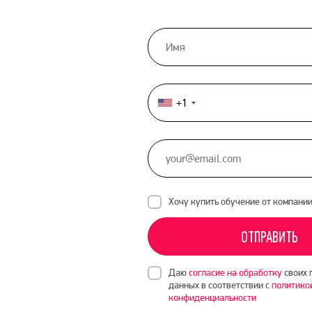
+1
United
States
+1
Хочу купить обучение от компани
ОТПРАВИТЬ
Даю
согласие на обработку
своих 
данных в соответствии с
политико
конфиденциальности