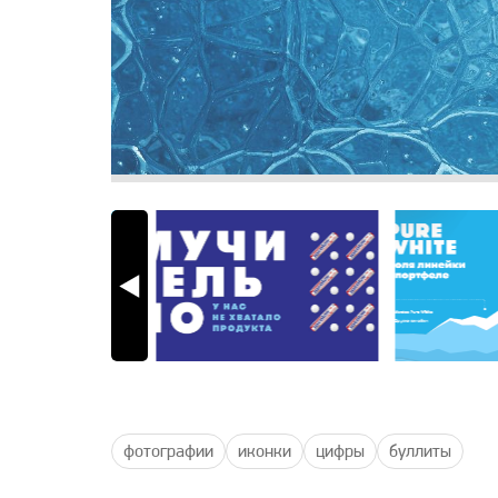
фотографии
иконки
цифры
буллиты