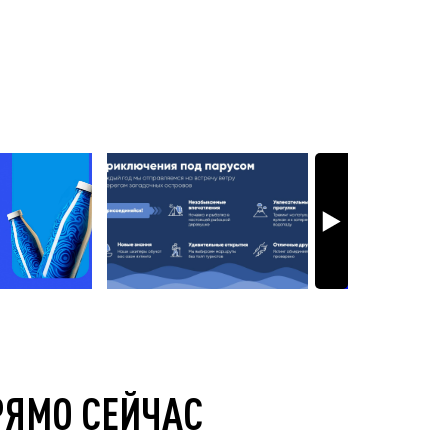
РЯМО СЕЙЧАС