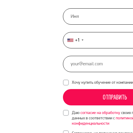
+1
United
States
+1
Хочу купить обучение от компани
ОТПРАВИТЬ
Даю
согласие на обработку
своих 
данных в соответствии с
политико
конфиденциальности
Соглашаюсь на получение рекламн