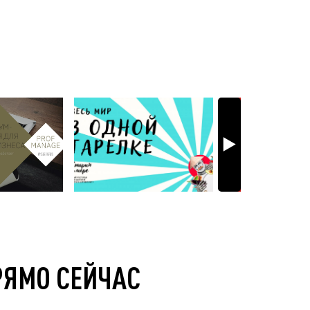
РЯМО СЕЙЧАС